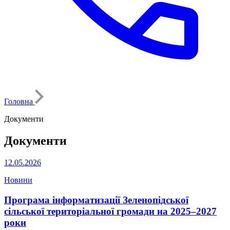
Головна
Документи
Документи
12.05.2026
Новини
Програма інформатизації Зеленопідської
сільської територіальної громади на 2025–2027
роки