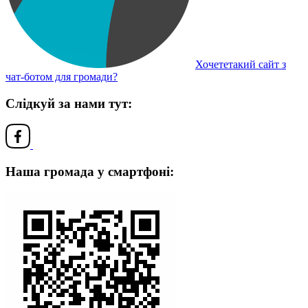
Хочететакий сайт з
чат-ботом для громади?
Слідкуй за нами тут:
Наша громада у смартфоні: