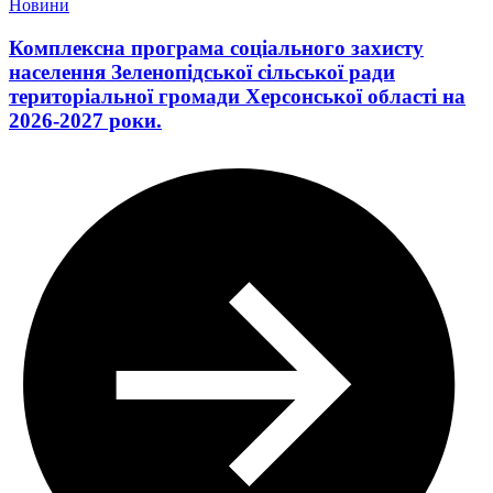
Новини
Комплексна програма соціального захисту
населення Зеленопідської сільської ради
територіальної громади Херсонської області на
2026-2027 роки.