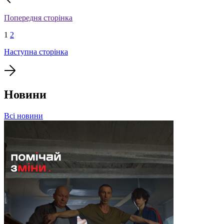
Попередня сторінка
1
2
Наступна сторінка
Новини
Всі новини