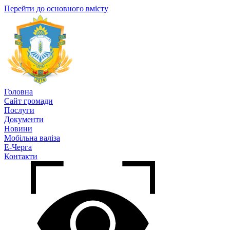
Перейти до основного вмісту
Головна
Сайт громади
Послуги
Документи
Новини
Мобільна валіза
Е-Черга
Контакти