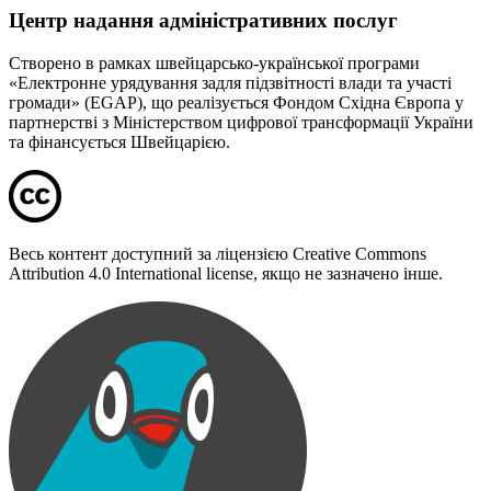
Центр надання адміністративних послуг
Створено в рамках швейцарсько-української програми
«Електронне урядування задля підзвітності влади та участі
громади» (EGAP), що реалізується Фондом Східна Європа у
партнерстві з Міністерством цифрової трансформації України
та фінансується Швейцарією.
Весь контент доступний за ліцензією Creative Commons
Attribution 4.0 International license, якщо не зазначено інше.