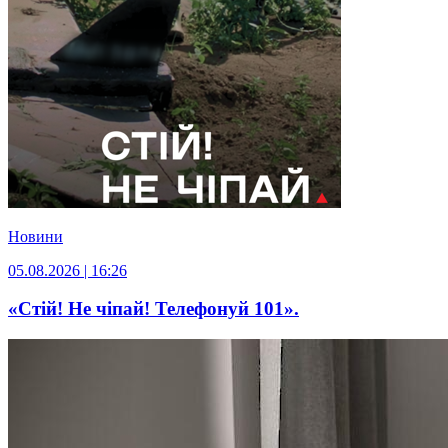
Новини
05.08.2026 | 16:26
«Стій! Не чіпай! Телефонуй 101».