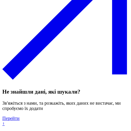
Не знайшли дані, які шукали?
Зв'яжіться з нами, та розкажіть, яких даних не вистачає, ми
спробуємо їх додати
Перейти
↑