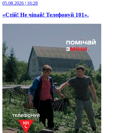
05.08.2026 | 16:28
«Стій! Не чіпай! Телефонуй 101».