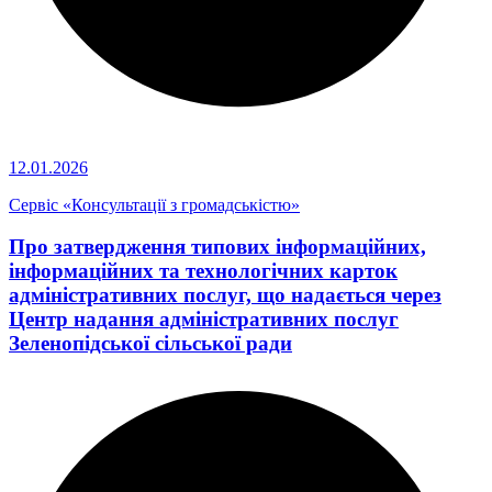
12.01.2026
Сервіс «Консультації з громадськістю»
Про затвердження типових інформаційних,
інформаційних та технологічних карток
адміністративних послуг, що надається через
Центр надання адміністративних послуг
Зеленопідської сільської ради